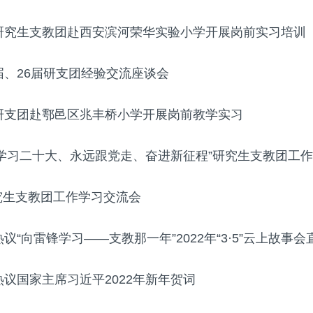
届研究生支教团赴西安滨河荣华实验小学开展岗前实习培训
届、26届研支团经验交流座谈会
届研支团赴鄠邑区兆丰桥小学开展岗前教学实习
学习二十大、永远跟党走、奋进新征程”研究生支教团工作学
究生支教团工作学习交流会
议“向雷锋学习——支教那一年”2022年“3·5”云上故事会直.
热议国家主席习近平2022年新年贺词