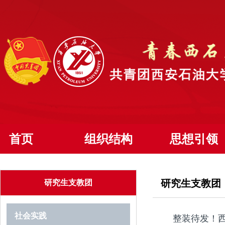
首页
组织结构
思想引领
研究生支教团
研究生支教团
社会实践
整装待发！