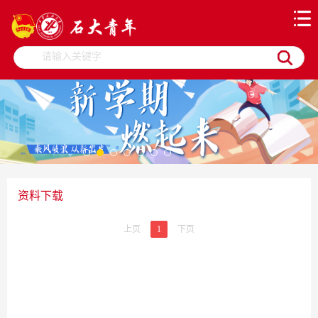
资料下载
上页
1
下页