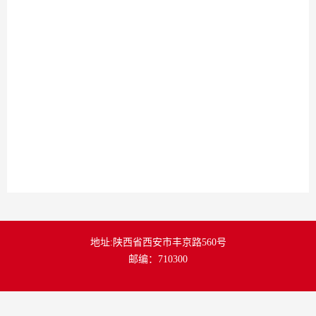
地址:陕西省西安市丰京路560号
邮编：710300