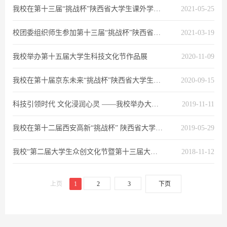
我校在第十三届“挑战杯”陕西省大学生课外学术科技作品竞赛中获佳绩
2021-05-25
校团委组织师生参加第十三届“挑战杯”陕西省大学生课外学术科技作品竞赛在线辅导培训
2021-03-19
我校举办第十五届大学生科技文化节作品展
2020-11-09
我校在第十届京东未来“挑战杯”陕西省大学生创业计划竞赛中荣获多项奖项
2020-09-15
科技引领时代 文化浸润心灵 ——我校举办大学生科技文化节成果展
2019-11-11
我校在第十二届西安高新“挑战杯” 陕西省大学生课外学术科技作品竞赛中获佳绩
2019-05-29
我校“第二届大学生众创文化节暨第十三届大学生科技文化节”学生科技成果展顺利举办
2018-11-12
上页
1
2
3
下页